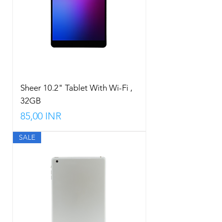
Sheer 10.2" Tablet With Wi-Fi ,
32GB
Precio
85,00 INR
SALE