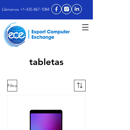
Llámenos +1-435-867-1084
tabletas
Filtro