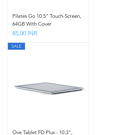
Pilates Go 10.5" Touch-Screen,
64GB With Cover
Precio
85,00 INR
SALE
Ove Tablet FD Plus - 10.3",